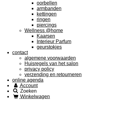
oorbellen
armbanden
kettingen
ringen
piercings
Wellness @home
Kaarsen
Interieur Parfum
geurstokjes
contact
algemene voorwaarden
Huisregels van het salon
privacy policy
verzending en retourneren
online agenda
Account
Zoeken
Winkelwagen