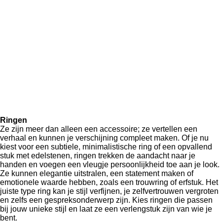
Ringen
Ze zijn meer dan alleen een accessoire; ze vertellen een
verhaal en kunnen je verschijning compleet maken. Of je nu
kiest voor een subtiele, minimalistische ring of een opvallend
stuk met edelstenen, ringen trekken de aandacht naar je
handen en voegen een vleugje persoonlijkheid toe aan je look.
Ze kunnen elegantie uitstralen, een statement maken of
emotionele waarde hebben, zoals een trouwring of erfstuk. Het
juiste type ring kan je stijl verfijnen, je zelfvertrouwen vergroten
en zelfs een gespreksonderwerp zijn. Kies ringen die passen
bij jouw unieke stijl en laat ze een verlengstuk zijn van wie je
bent.