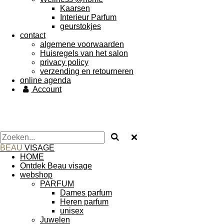
Kaarsen
Interieur Parfum
geurstokjes
contact
algemene voorwaarden
Huisregels van het salon
privacy policy
verzending en retourneren
online agenda
Account
BEAU
VISAGE
HOME
Ontdek Beau visage
webshop
PARFUM
Dames parfum
Heren parfum
unisex
Juwelen