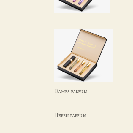
Dames parfum
Heren parfum