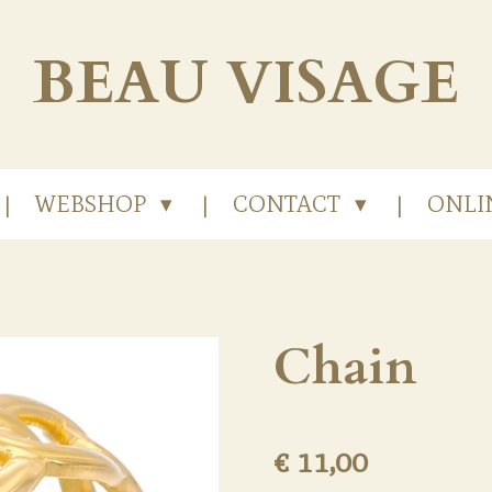
BEAU
VISAGE
WEBSHOP
CONTACT
ONLI
Chain
€ 11,00