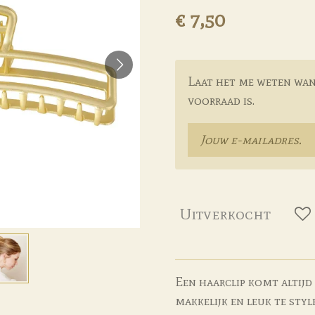
€ 7,50
Laat het me weten wan
voorraad is.
Uitverkocht
Een haarclip komt altijd 
makkelijk en leuk te sty