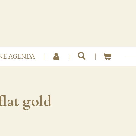
NE AGENDA
flat gold