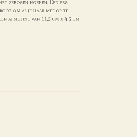
met gebogen hoeken. Een erg
root om al je haar mee op te
een afmeting van 11,5 cm x 4,5 cm.