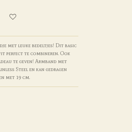
e met leuke bedeltjes! Dit basic
fit perfect te combineren. Ook
adeau te geven! Armband met
ainless Steel en kan gedragen
en met 19 cm.