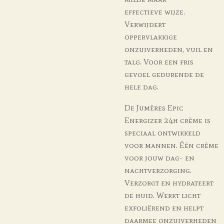
effectieve wijze.
Verwijdert
oppervlakkige
onzuiverheden, vuil en
talg. Voor een fris
gevoel gedurende de
hele dag.
De Jumères Epic
Energizer 24h crème is
speciaal ontwikkeld
voor mannen. Één crème
voor jouw dag- en
nachtverzorging.
Verzorgt en hydrateert
de huid. Werkt licht
exfoliërend en helpt
daarmee onzuiverheden