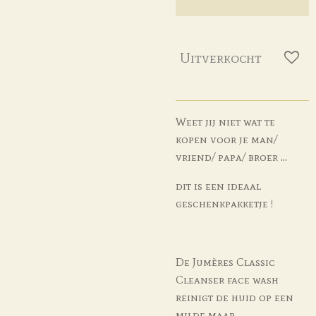
Uitverkocht
Weet jij niet wat te
kopen voor je man/
vriend/ papa/ broer ...
dit is een ideaal
geschenkpakketje !
De Jumères Classic
Cleanser face wash
reinigt de huid op een
milde maar