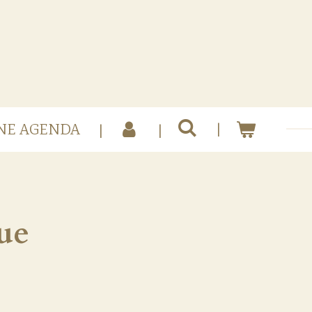
NE AGENDA
ue