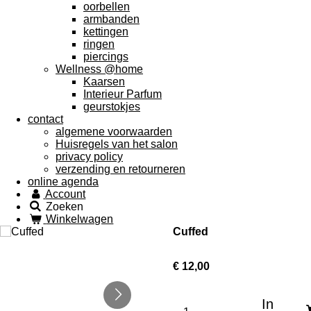
oorbellen
armbanden
kettingen
ringen
piercings
Wellness @home
Kaarsen
Interieur Parfum
geurstokjes
contact
algemene voorwaarden
Huisregels van het salon
privacy policy
verzending en retourneren
online agenda
Account
Zoeken
Winkelwagen
Cuffed
€ 12,00
In