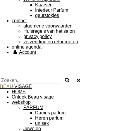
Kaarsen
Interieur Parfum
geurstokjes
contact
algemene voorwaarden
Huisregels van het salon
privacy policy
verzending en retourneren
online agenda
Account
BEAU
VISAGE
HOME
Ontdek Beau visage
webshop
PARFUM
Dames parfum
Heren parfum
unisex
Juwelen