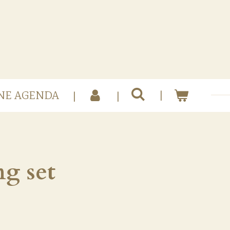
NE AGENDA
g set