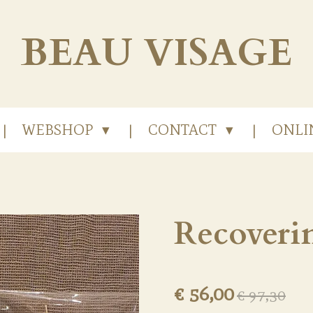
BEAU
VISAGE
WEBSHOP
CONTACT
ONLI
Recoverin
€ 56,00
€ 97,30