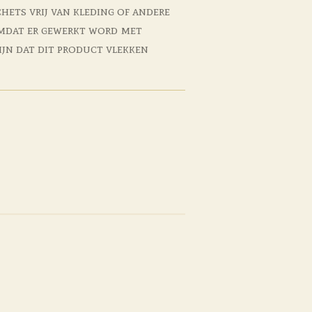
hets vrij van kleding of andere
mdat er gewerkt word met
ijn dat dit product vlekken