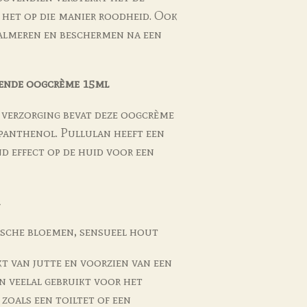
het op die manier roodheid. Ook
kalmeren en beschermen na een
gende oogcrème 15ml
 verzorging bevat deze oogcrème
panthenol. Pullulan heeft een
d effect op de huid voor een
ische bloemen, sensueel hout
t van jutte en voorzien van een
n veelal gebruikt voor het
zoals een toiltet of een