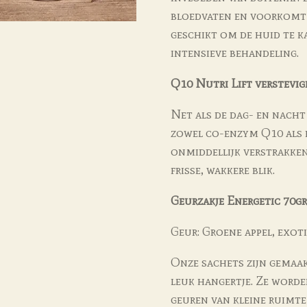
bloedvaten en voorkomt 
geschikt om de huid te 
intensieve behandeling.
Q10 Nutri Lift verstevi
Net als de dag- en nacht
zowel co-enzym Q10 als 
onmiddellijk verstrakken
frisse, wakkere blik.
Geurzakje Energetic 70gr
Geur: Groene appel, exot
Onze sachets zijn gemaak
leuk hangertje. Ze worde
geuren van kleine ruimte 