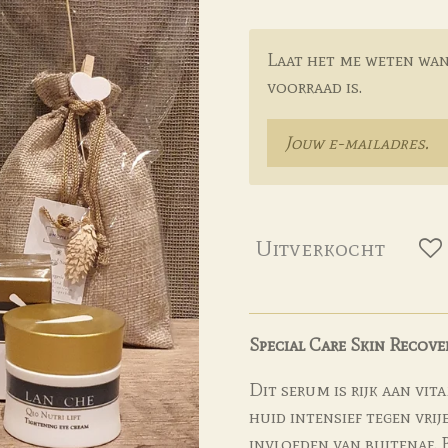
Laat het me weten wan
voorraad is.
Uitverkocht
Special Care Skin Recove
Dit serum is rijk aan vit
huid intensief tegen vrij
invloeden van buitenaf. 