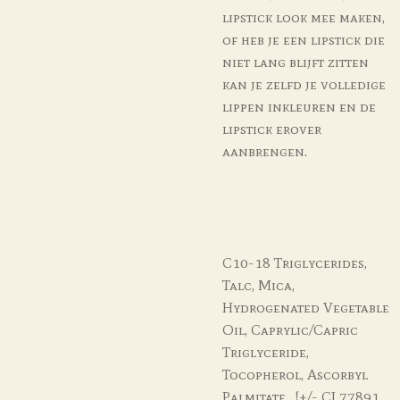
lipstick look mee maken,
of heb je een lipstick die
niet lang blijft zitten
kan je zelfd je volledige
lippen inkleuren en de
lipstick erover
aanbrengen.
C10-18 Triglycerides,
Talc, Mica,
Hydrogenated Vegetable
Oil, Caprylic/Capric
Triglyceride,
Tocopherol, Ascorbyl
Palmitate , [+/- CI 77891