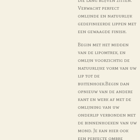
die lang blijven zitten.
Verwacht perfect
omlijnde en natuurlijk
gedefinieerde lippen met
een gewaagde finish.
Begin met het midden
van de lipomtrek, en
omlijn voorzichtig de
natuurlijke vorm van uw
lip tot de
buitenhoek.Begin dan
opnieuw van de andere
kant en werk af met de
omlijning van uw
onderlip verbonden met
de binnenhoeken van uw
mond. Je kan hier ook
een perfecte ombre