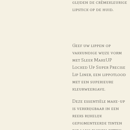
glijden de crèmekleurige
lipstick op de huid.
Geef uw lippen op
vakkundige wijze vorm
met Sleek MakeUP
Locked Up Super Precise
Lip Liner, een lippotlood
met een superieure
kleurweergave.
Deze essentiële make-up
is verkrijgbaar in een
reeks rijkelijk
gepigmenteerde tinten