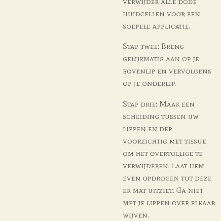
verwijder alle dode
huidcellen voor een
soepele applicatie.
Stap twee: Breng
gelijkmatig aan op je
bovenlip en vervolgens
op je onderlip.
Stap drie: Maak een
scheiding tussen uw
lippen en dep
voorzichtig met tissue
om het overtollige te
verwijderen. Laat hem
even opdrogen tot deze
er mat uitziet. Ga niet
met je lippen over elkaar
wijven.