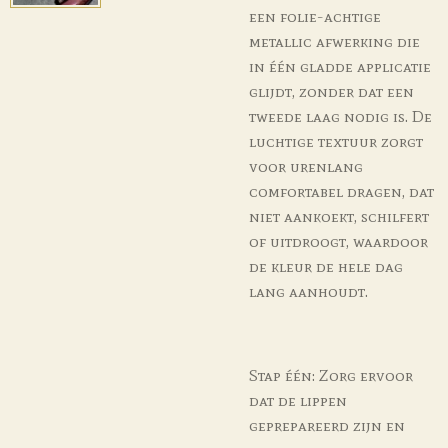
een folie-achtige
metallic afwerking die
in één gladde applicatie
glijdt, zonder dat een
tweede laag nodig is. De
luchtige textuur zorgt
voor urenlang
comfortabel dragen, dat
niet aankoekt, schilfert
of uitdroogt, waardoor
de kleur de hele dag
lang aanhoudt.
Stap één:
Zorg ervoor
dat de lippen
geprepareerd zijn en