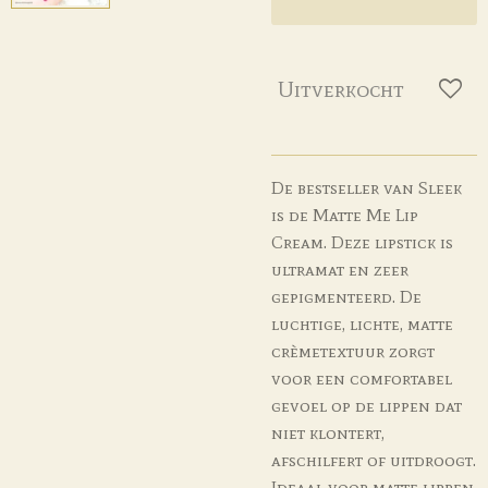
Uitverkocht
De bestseller van Sleek
is de Matte Me Lip
Cream. Deze lipstick is
ultramat en zeer
gepigmenteerd. De
luchtige, lichte, matte
crèmetextuur zorgt
voor een comfortabel
gevoel op de lippen dat
niet klontert,
afschilfert of uitdroogt.
Ideaal voor matte lippen