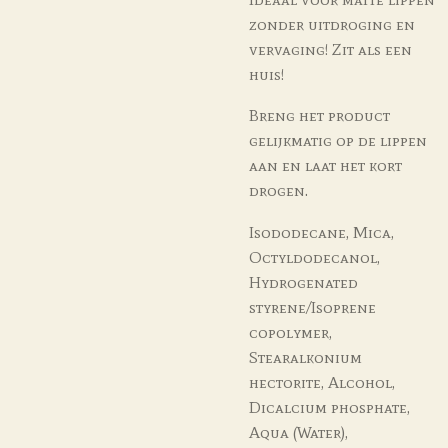
zonder uitdroging en
vervaging! Zit als een
huis!
Breng het product
gelijkmatig op de lippen
aan en laat het kort
drogen.
Isododecane, Mica,
Octyldodecanol,
Hydrogenated
styrene/Isoprene
copolymer,
Stearalkonium
hectorite, Alcohol,
Dicalcium phosphate,
Aqua (Water),