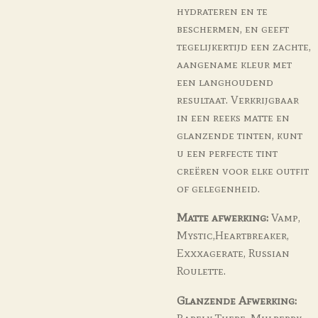
hydrateren en te
beschermen, en geeft
tegelijkertijd een zachte,
aangename kleur met
een langhoudend
resultaat. Verkrijgbaar
in een reeks matte en
glanzende tinten, kunt
u een perfecte tint
creëren voor elke outfit
of gelegenheid.
Matte afwerking:
Vamp,
Mystic,Heartbreaker,
Exxxagerate, Russian
Roulette.
Glanzende Afwerking:
Barely There, Mulberry.