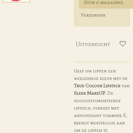
Verzenden
Uitverkocht
Geef uw lippen een
weelderige kleur met de
True Colour Lipstick
van
Sleek MakeUP
. De
hooggepigmenteerde
lipstick, verrijkt met
antioxidant vitamine E,
brengt moeiteloos aan
om de lippen te