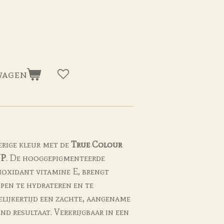
wagen
erige kleur met de
True Colour
UP
. De hooggepigmenteerde
tioxidant vitamine E, brengt
pen te hydrateren en te
elijkertijd een zachte, aangename
d resultaat. Verkrijgbaar in een