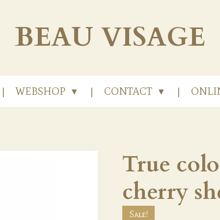
BEAU
VISAGE
WEBSHOP
CONTACT
ONLI
True colo
cherry sh
Sale!