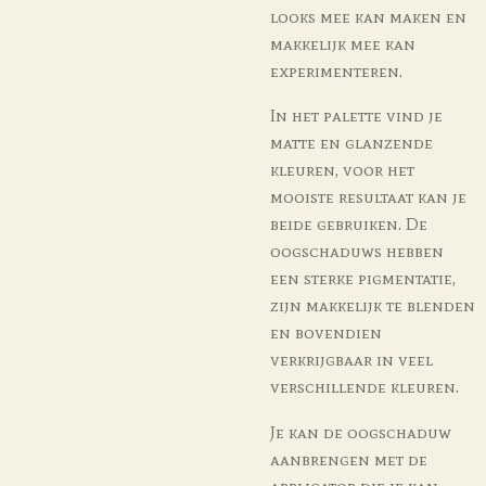
looks mee kan maken en
makkelijk mee kan
experimenteren.
In het palette vind je
matte en glanzende
kleuren, voor het
mooiste resultaat kan je
beide gebruiken. De
oogschaduws hebben
een sterke pigmentatie,
zijn makkelijk te blenden
en bovendien
verkrijgbaar in veel
verschillende kleuren.
Je kan de oogschaduw
aanbrengen met de
applicator die je kan