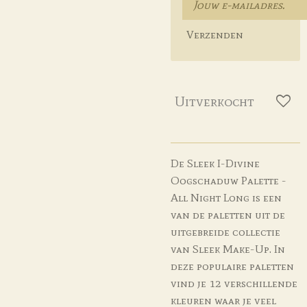
Verzenden
Uitverkocht
De Sleek I-Divine
Oogschaduw Palette -
All Night Long is een
van de paletten uit de
uitgebreide collectie
van Sleek Make-Up. In
deze populaire paletten
vind je 12 verschillende
kleuren waar je veel