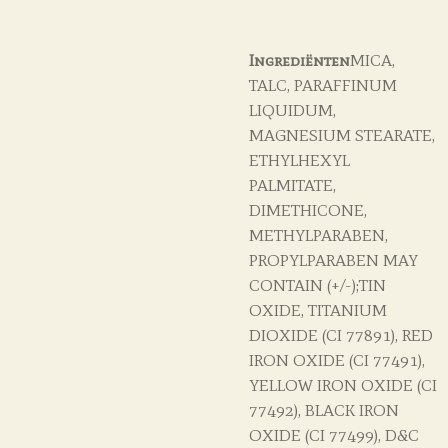
Ingrediënten
MICA,
TALC, PARAFFINUM
LIQUIDUM,
MAGNESIUM STEARATE,
ETHYLHEXYL
PALMITATE,
DIMETHICONE,
METHYLPARABEN,
PROPYLPARABEN MAY
CONTAIN (+/-);TIN
OXIDE, TITANIUM
DIOXIDE (CI 77891), RED
IRON OXIDE (CI 77491),
YELLOW IRON OXIDE (CI
77492), BLACK IRON
OXIDE (CI 77499), D&C