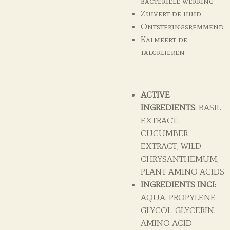
bacteriële werking
Zuivert de huid
Ontstekingsremmend
Kalmeert de
talgklieren
ACTIVE
INGREDIENTS
: BASIL
EXTRACT,
CUCUMBER
EXTRACT, WILD
CHRYSANTHEMUM,
PLANT AMINO ACIDS
INGREDIENTS INCI
:
AQUA, PROPYLENE
GLYCOL, GLYCERIN,
AMINO ACID