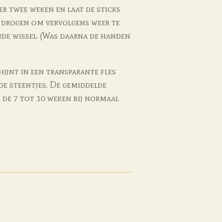
er twee weken en laat de sticks
t, drogen om vervolgens weer te
de wissel. (Was daarna de handen
hijnt in een transparante fles
e steentjes. De gemiddelde
 de 7 tot 10 weken bij normaal