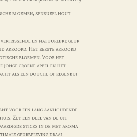
ische bloemen, sensueel hout
 verfrissende en natuurlijke geur
end akkoord. Het eerste akkoord
otische bloemen. Voor het
 jonge groene appel en het
acht als een douche of regenbui
rant voor een lang aanhoudende
huis. Zet een deel van de uit
vaardigde sticks in de met aroma
ptimale geurbeleving draai