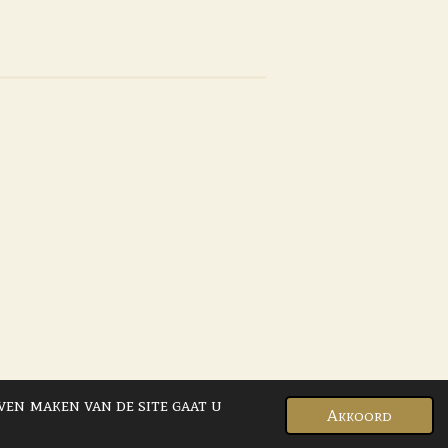
ven maken van de site gaat u
Akkoord