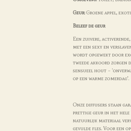
Geur:
Groene appel, exot
Beleef de geur
Een zuivere, activerende,
met een sexy en verslav
wordt opgewekt door ex
tweede akkoord zorgen de
sensueel hout – 'onverw
op een warme zomerdag’.
Onze diffusers staan ga
prettige geur in het hele 
natuurlijk materiaal ver
gevulde fles. Voor een o