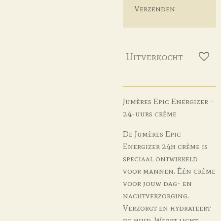
Verzenden
Uitverkocht
Jumères Epic Energizer -
24-uurs crème
De Jumères Epic
Energizer 24h crème is
speciaal ontwikkeld
voor mannen. Één crème
voor jouw dag- en
nachtverzorging.
Verzorgt en hydrateert
de huid. Werkt licht