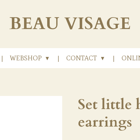
BEAU
VISAGE
WEBSHOP
CONTACT
ONLI
Set little
earrings