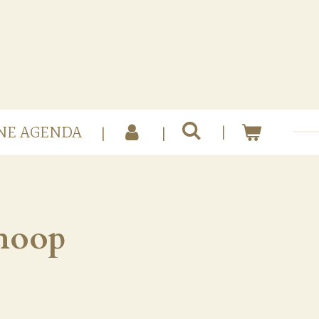
NE AGENDA
 hoop