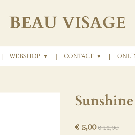
BEAU
VISAGE
WEBSHOP
CONTACT
ONLI
Sunshine
€ 5,00
€ 12,00