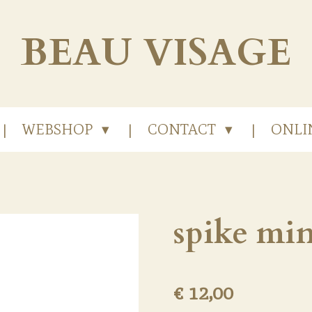
BEAU
VISAGE
WEBSHOP
CONTACT
ONLI
spike min
€ 12,00