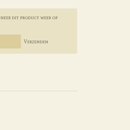
neer dit product weer op
Verzenden