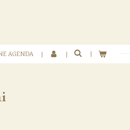
NE AGENDA
i