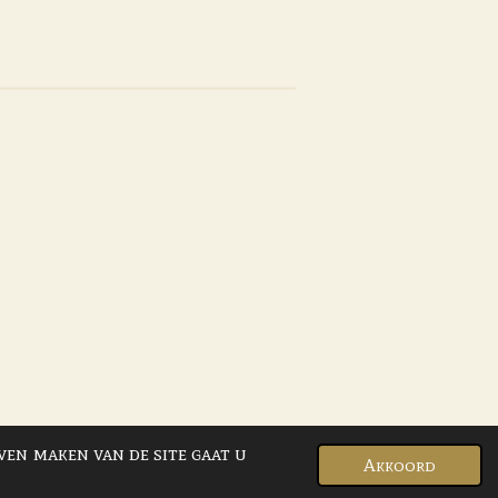
ven maken van de site gaat u
Akkoord