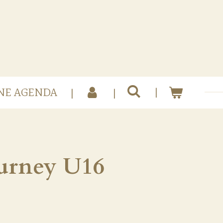
NE AGENDA
ourney U16