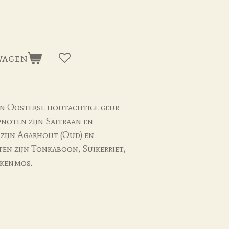
wagen
een Oosterse houtachtige geur
noten zijn Saffraan en
zijn Agarhout (Oud) en
en zijn Tonkaboon, Suikerriet,
ikenmos.