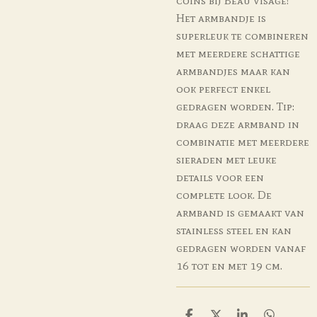
coins bij Beau visage!
Het armbandje is
superleuk te combineren
met meerdere schattige
armbandjes maar kan
ook perfect enkel
gedragen worden. Tip:
draag deze armband in
combinatie met meerdere
sieraden met leuke
details voor een
complete look. De
armband is gemaakt van
stainless steel en kan
gedragen worden vanaf
16 tot en met 19 cm.