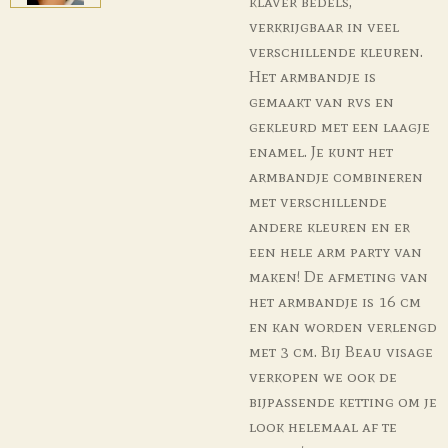
klaver bedels,
verkrijgbaar in veel
verschillende kleuren.
Het armbandje is
gemaakt van rvs en
gekleurd met een laagje
enamel. Je kunt het
armbandje combineren
met verschillende
andere kleuren en er
een hele arm party van
maken! De afmeting van
het armbandje is 16 cm
en kan worden verlengd
met 3 cm. Bij Beau visage
verkopen we ook de
bijpassende ketting om je
look helemaal af te