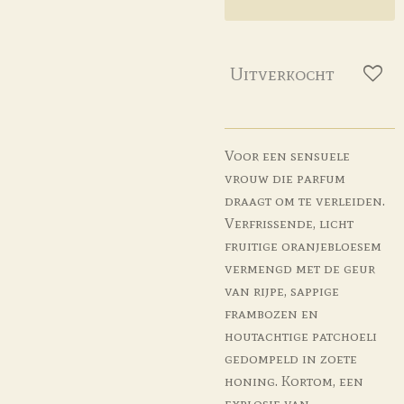
Uitverkocht
Voor een sensuele
vrouw die parfum
draagt om te verleiden.
Verfrissende, licht
fruitige oranjebloesem
vermengd met de geur
van rijpe, sappige
frambozen en
houtachtige patchoeli
gedompeld in zoete
honing. Kortom, een
explosie van