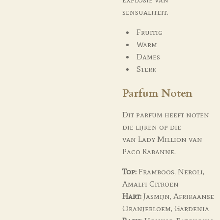
sensualiteit.
Fruitig
Warm
Dames
Sterk
Parfum Noten
Dit parfum heeft noten
die lijken op die
van
Lady Million
van
Paco Rabanne.
Top:
Framboos, Neroli,
Amalfi Citroen
Hart:
Jasmijn, Afrikaanse
Oranjebloem, Gardenia