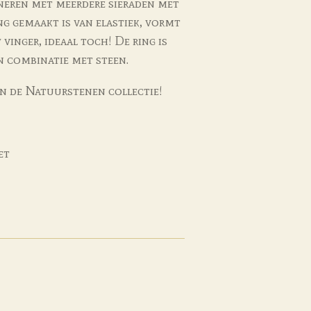
neren met meerdere sieraden met
ng gemaakt is van elastiek, vormt
 vinger, ideaal toch! De ring is
n combinatie met steen.
an de Natuurstenen collectie!
et