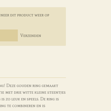
neer dit product weer op
Verzenden
ing! Deze gouden ring gemaakt
ie met drie witte kleine steentjes
is zo leuk en speels. De ring is
ing te combineren en is