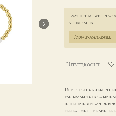
Laat het me weten wan
voorraad is.
Uitverkocht
De perfecte statement r
van kraaltjes in combinat
in het midden van de ring 
perfect met elke andere r